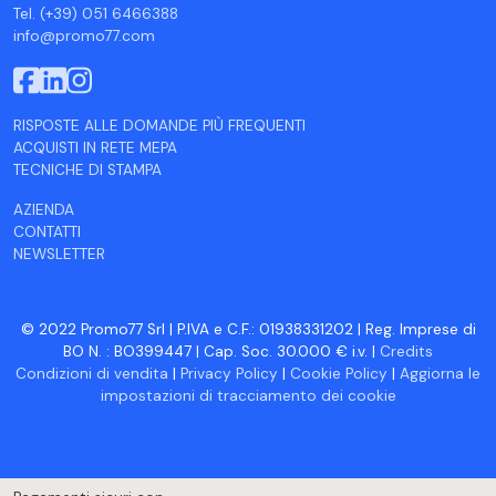
Tel. (+39) 051 6466388
info@promo77.com
RISPOSTE ALLE DOMANDE PIÙ FREQUENTI
ACQUISTI IN RETE MEPA
TECNICHE DI STAMPA
AZIENDA
CONTATTI
NEWSLETTER
© 2022 Promo77 Srl | P.IVA e C.F.: 01938331202 | Reg. Imprese di
BO N. : BO399447 | Cap. Soc. 30.000 € i.v. |
Credits
Condizioni di vendita
|
Privacy Policy
|
Cookie Policy
|
Aggiorna le
impostazioni di tracciamento dei cookie