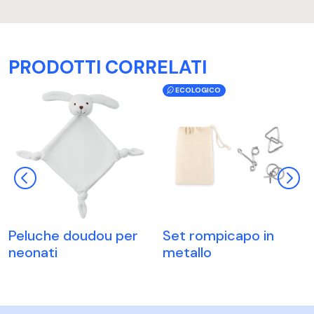
PRODOTTI CORRELATI
ECOLOGICO
Peluche doudou per
Set rompicapo in
neonati
metallo