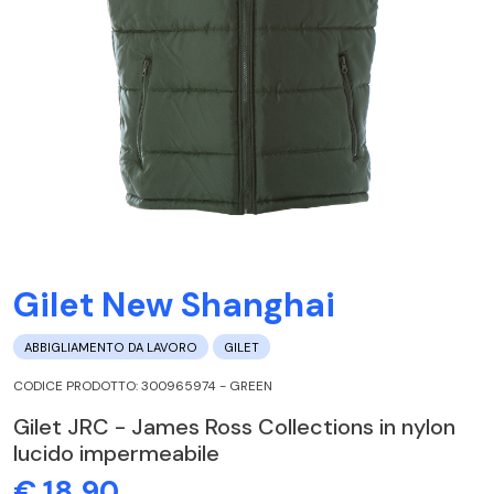
Gilet New Shanghai
ABBIGLIAMENTO DA LAVORO
GILET
CODICE PRODOTTO: 300965974 - GREEN
Gilet JRC - James Ross Collections in nylon
lucido impermeabile
€ 18,90