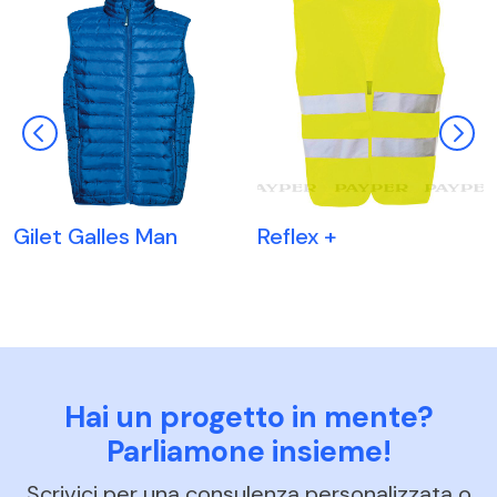
Gilet Galles Man
Reflex +
Hai un progetto in mente?
Parliamone insieme!
Scrivici per una consulenza personalizzata o