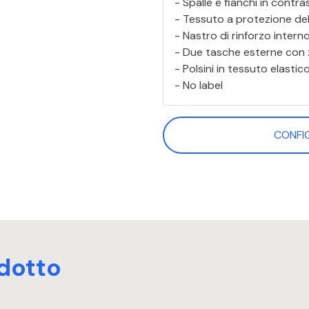
- Spalle e fianchi in contra
- Tessuto a protezione de
- Nastro di rinforzo inter
- Due tasche esterne con 
- Polsini in tessuto elastic
- No label
CONFI
dotto