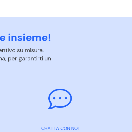
e insieme!
entivo su misura.
na, per garantirti un
CHATTA CON NOI