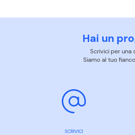
Hai un pr
Scrivici per una
Siamo al tuo fianco 
SCRIVICI