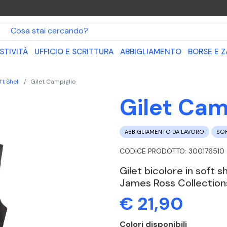
O
STIVITÀ
UFFICIO E SCRITTURA
ABBIGLIAMENTO
BORSE E Z
ft Shell
Gilet Campiglio
Gilet Cam
ABBIGLIAMENTO DA LAVORO
SOF
CODICE PRODOTTO: 300176510
Gilet bicolore in soft s
James Ross Collection
€ 21,90
Colori disponibili