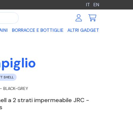
IT
EN
AINI
BORRACCE E BOTTIGLIE
ALTRI GADGET
piglio
T SHELL
 - BLACK-GREY
hell a 2 strati impermeabile JRC -
s