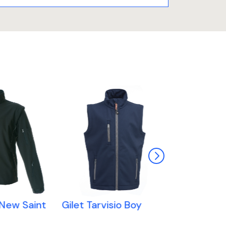
New Saint
Gilet Tarvisio Boy
Gilet Stelv