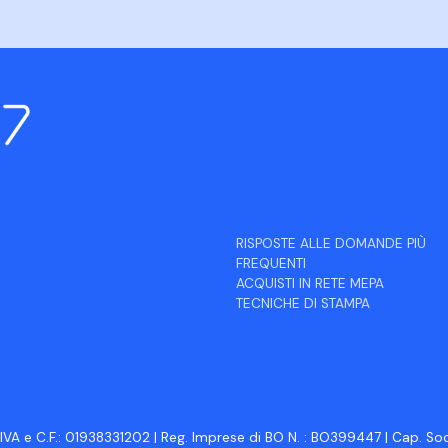
RISPOSTE ALLE DOMANDE PIÙ
FREQUENTI
ACQUISTI IN RETE MEPA
TECNICHE DI STAMPA
IVA e C.F.: 01938331202 | Reg. Imprese di BO N. : BO399447 | Cap. Soc.