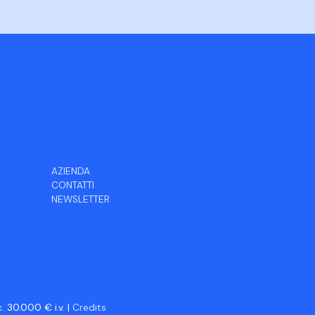
AZIENDA
CONTATTI
NEWSLETTER
 30.000 € i.v. |
Credits