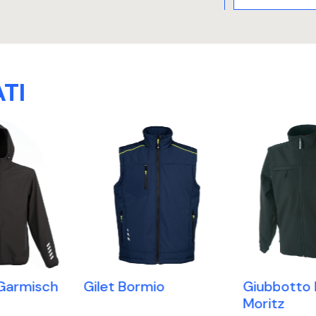
TI
Gilet Bormio
Garmisch
Giubbotto 
Moritz