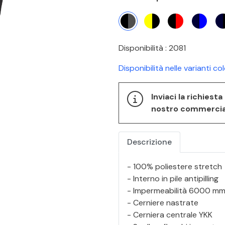
Disponibilità : 2081
Disponibilità nelle varianti co
Inviaci la richiest
nostro commerciale
Descrizione
- 100% poliestere stretch
- Interno in pile antipilling
- Impermeabilità 6000 m
- Cerniere nastrate
- Cerniera centrale YKK