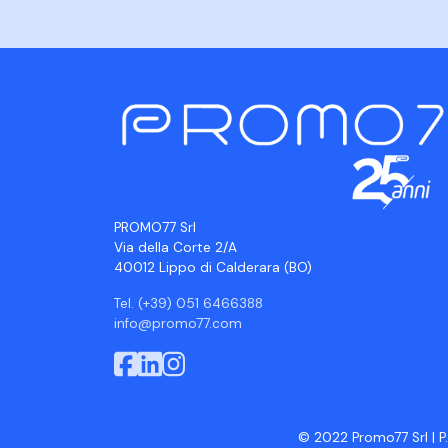
PROMO77 Srl
Via della Corte 2/A
40012 Lippo di Calderara (BO)
Tel. (+39) 051 6466388
info@promo77.com
© 2022 Promo77 Srl | P.