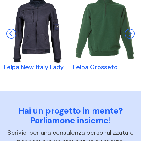
Felpa New Italy Lady
Felpa Grosseto
Hai un progetto in mente?
Parliamone insieme!
Scrivici per una consulenza personalizzata o