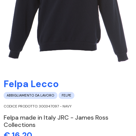
Felpa Lecco
ABBIGLIAMENTO DA LAVORO
FELPE
CODICE PRODOTTO: 300347097 - NAVY
Felpa made in Italy JRC - James Ross
Collections
€ 16,20