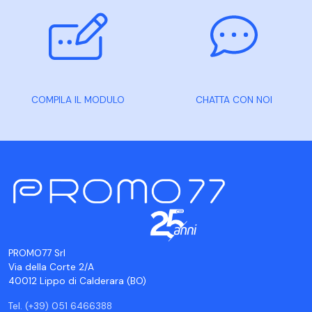
COMPILA IL MODULO
CHATTA CON NOI
PROMO77 Srl
Via della Corte 2/A
40012 Lippo di Calderara (BO)
Tel. (+39) 051 6466388