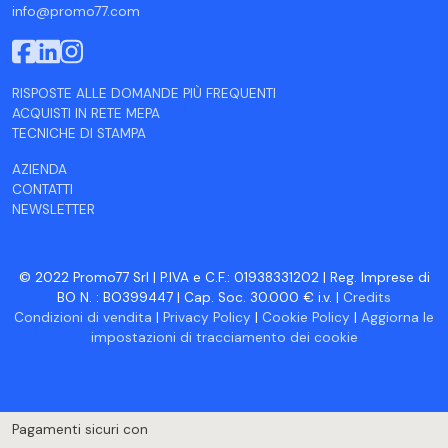
info@promo77.com
RISPOSTE ALLE DOMANDE PIÙ FREQUENTI
ACQUISTI IN RETE MEPA
TECNICHE DI STAMPA
AZIENDA
CONTATTI
NEWSLETTER
© 2022 Promo77 Srl | P.IVA e C.F.: 01938331202 | Reg. Imprese di
BO N. : BO399447 | Cap. Soc. 30.000 € i.v. |
Credits
Condizioni di vendita
|
Privacy Policy
|
Cookie Policy
|
Aggiorna le
impostazioni di tracciamento dei cookie
Pagamenti sicuri con