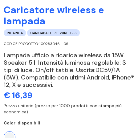
Caricatore wireless e
lampada
RICARICA
CARICABATTERIE WIRELESS
CODICE PRODOTTO: 100283046 - 06
Lampada ufficio a ricarica wireless da 15W.
Speaker 5.1. Intensità luminosa regolabile: 3
tipi di luce. On/off tattile. Uscita:DC5V/1A
(5W). Compatibile con ultimi Android, iPhone®
12, X e successivi.
€ 16,39
Prezzo unitario (prezzo per 1000 prodotti con stampa più
economica)
Colori disponibili