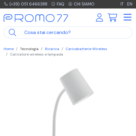
(+39) 051 6466388
FAQ
CHI SIAMO
IT
EN
Home
Tecnologia
Ricarica
Caricabatterie Wireless
Caricatore wireless e lampada