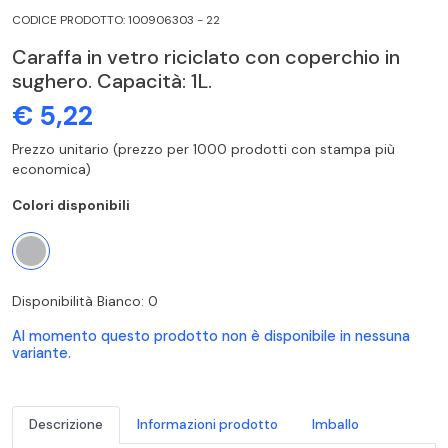
CODICE PRODOTTO: 100906303 - 22
Caraffa in vetro riciclato con coperchio in
sughero. Capacità: 1L.
€ 5,22
Prezzo unitario (prezzo per 1000 prodotti con stampa più
economica)
Colori disponibili
Disponibilità Bianco: 0
Al momento questo prodotto non è disponibile in nessuna
variante.
Descrizione
Informazioni prodotto
Imballo