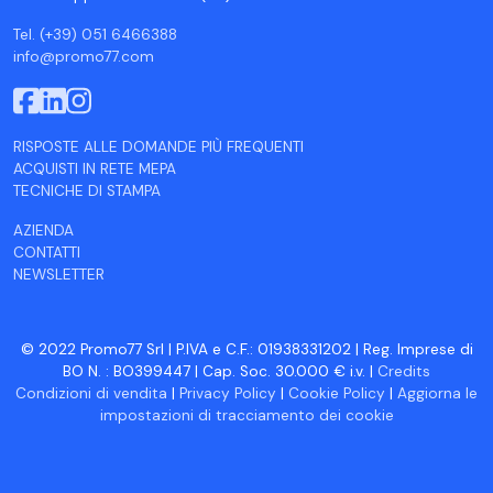
Tel. (+39) 051 6466388
info@promo77.com
RISPOSTE ALLE DOMANDE PIÙ FREQUENTI
ACQUISTI IN RETE MEPA
TECNICHE DI STAMPA
AZIENDA
CONTATTI
NEWSLETTER
© 2022 Promo77 Srl | P.IVA e C.F.: 01938331202 | Reg. Imprese di
BO N. : BO399447 | Cap. Soc. 30.000 € i.v. |
Credits
Condizioni di vendita
|
Privacy Policy
|
Cookie Policy
|
Aggiorna le
impostazioni di tracciamento dei cookie