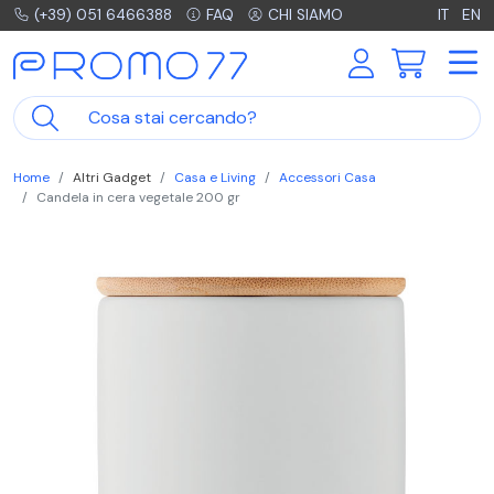
(+39) 051 6466388
FAQ
CHI SIAMO
IT
EN
Home
Altri Gadget
Casa e Living
Accessori Casa
Candela in cera vegetale 200 gr