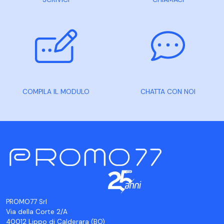
COMPILA IL MODULO
CHATTA CON NOI
PROMO77 Srl
Via della Corte 2/A
40012 Lippo di Calderara (BO)