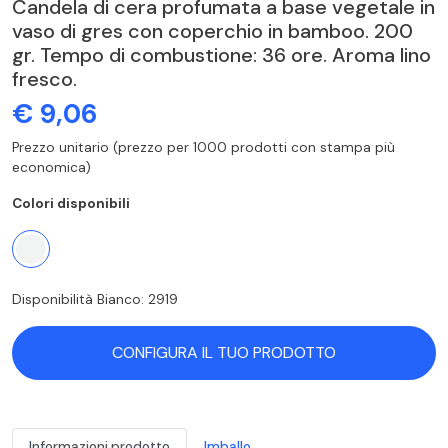
Candela di cera profumata a base vegetale in
vaso di gres con coperchio in bamboo. 200
gr. Tempo di combustione: 36 ore. Aroma lino
fresco.
€ 9,06
Prezzo unitario (prezzo per 1000 prodotti con stampa più
economica)
Colori disponibili
Disponibilità Bianco: 2919
CONFIGURA IL TUO PRODOTTO
Informazioni prodotto
Imballo