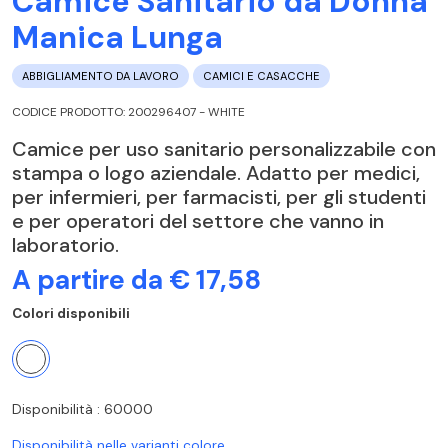
Camice Sanitario da Donna
Manica Lunga
ABBIGLIAMENTO DA LAVORO
CAMICI E CASACCHE
CODICE PRODOTTO: 200296407 - WHITE
Camice per uso sanitario personalizzabile con
stampa o logo aziendale. Adatto per medici,
per infermieri, per farmacisti, per gli studenti
e per operatori del settore che vanno in
laboratorio.
A partire da € 17,58
Colori disponibili
Disponibilità : 60000
Disponibilità nelle varianti colore