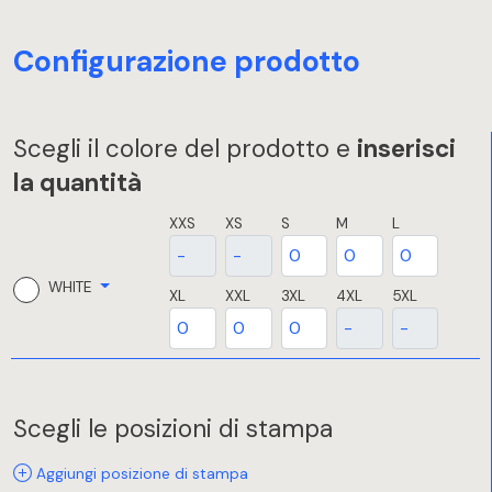
Configurazione prodotto
Scegli il colore del prodotto e
inserisci
la quantità
XXS
XS
S
M
L
WHITE
XL
XXL
3XL
4XL
5XL
Scegli le posizioni di stampa
Aggiungi posizione di stampa