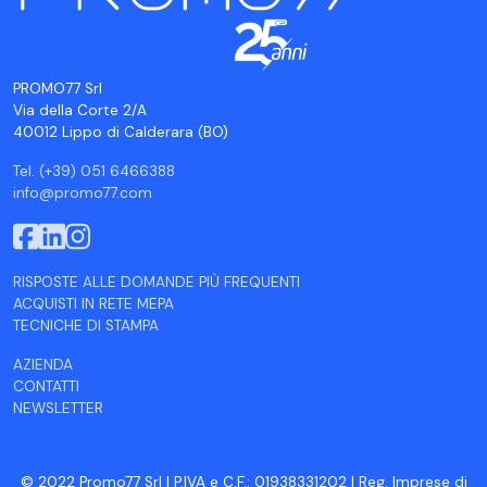
PROMO77 Srl
Via della Corte 2/A
40012 Lippo di Calderara (BO)
Tel. (+39) 051 6466388
info@promo77.com
RISPOSTE ALLE DOMANDE PIÙ FREQUENTI
ACQUISTI IN RETE MEPA
TECNICHE DI STAMPA
AZIENDA
CONTATTI
NEWSLETTER
© 2022 Promo77 Srl | P.IVA e C.F.: 01938331202 | Reg. Imprese di