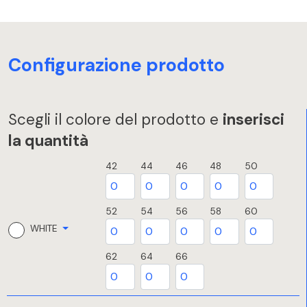
Configurazione prodotto
Scegli il colore del prodotto e
inserisci
la quantità
42
44
46
48
50
52
54
56
58
60
WHITE
62
64
66