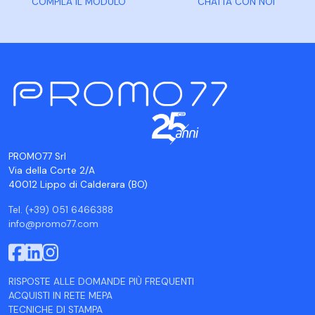
COMPILA IL MODULO
CHATTA CON NOI
PROMO77 Srl
Via della Corte 2/A
40012 Lippo di Calderara (BO)
Tel. (+39) 051 6466388
info@promo77.com
RISPOSTE ALLE DOMANDE PIÙ FREQUENTI
ACQUISTI IN RETE MEPA
TECNICHE DI STAMPA