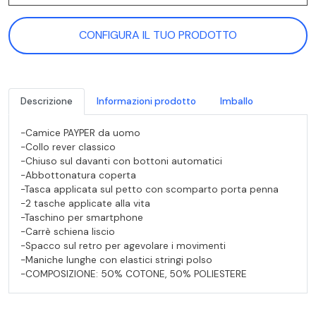
CONFIGURA IL TUO PRODOTTO
Descrizione
Informazioni prodotto
Imballo
-Camice PAYPER da uomo
-Collo rever classico
-Chiuso sul davanti con bottoni automatici
-Abbottonatura coperta
-Tasca applicata sul petto con scomparto porta penna
-2 tasche applicate alla vita
-Taschino per smartphone
-Carrè schiena liscio
-Spacco sul retro per agevolare i movimenti
-Maniche lunghe con elastici stringi polso
-COMPOSIZIONE: 50% COTONE, 50% POLIESTERE