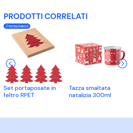
PRODOTTI CORRELATI
ECOLOGICO
Set portaposate in
Tazza smaltata
feltro RPET
natalizia 300ml