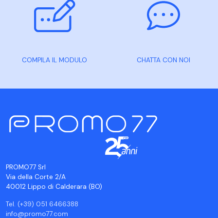
COMPILA IL MODULO
CHATTA CON NOI
PROMO77 Srl
Via della Corte 2/A
40012 Lippo di Calderara (BO)
Tel. (+39) 051 6466388
info@promo77.com