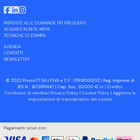
RISPOSTE ALLE DOMANDE PIÙ FREQUENTI
ACQUISTI IN RETE MEPA
TECNICHE DI STAMPA
AZIENDA
CONTATTI
NEWSLETTER
© 2022 Promo77 Srl | P.IVA e C.F.: 01938331202 | Reg. Imprese di
BO N. : BO399447 | Cap. Soc. 30.000 € i.v. |
Credits
Condizioni di vendita
|
Privacy Policy
|
Cookie Policy
|
Aggiorna le
impostazioni di tracciamento dei cookie
Pagamenti sicuri con