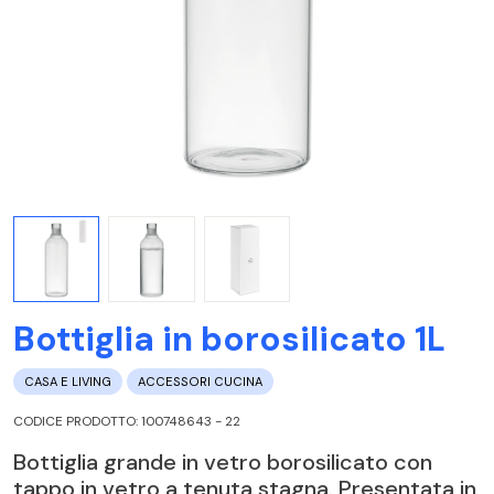
Bottiglia in borosilicato 1L
CASA E LIVING
ACCESSORI CUCINA
CODICE PRODOTTO: 100748643 - 22
Bottiglia grande in vetro borosilicato con
tappo in vetro a tenuta stagna. Presentata in