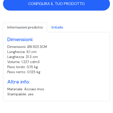
CONFIGURA IL TUO PRODOTTO
Informazioni prodotto
Imballo
Dimensioni:
Dimensioni: Ø6.1X21.3CM
Lunghezza: 6.1 cm
Larghezza: 21.3 cm
Volume: 1.227 cdm3
Peso lordo: 0.15 kg
Peso netto: 0.125 kg
Altre info:
Materiale: Acciaio Inox
Stampabile: yes