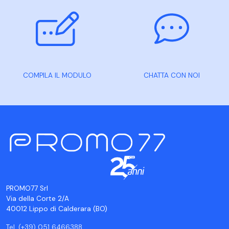
COMPILA IL MODULO
CHATTA CON NOI
PROMO77 Srl
Via della Corte 2/A
40012 Lippo di Calderara (BO)
Tel. (+39) 051 6466388