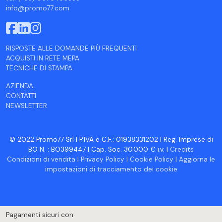
info@promo77.com
RISPOSTE ALLE DOMANDE PIÙ FREQUENTI
ACQUISTI IN RETE MEPA
TECNICHE DI STAMPA
AZIENDA
CONTATTI
NEWSLETTER
© 2022 Promo77 Srl | P.IVA e C.F.: 01938331202 | Reg. Imprese di
BO N. : BO399447 | Cap. Soc. 30.000 € i.v. |
Credits
Condizioni di vendita
|
Privacy Policy
|
Cookie Policy
|
Aggiorna le
impostazioni di tracciamento dei cookie
Pagamenti sicuri con