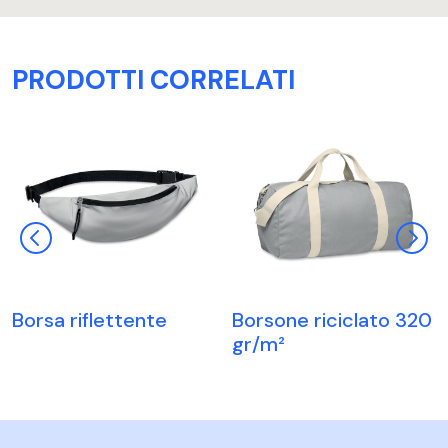
PRODOTTI CORRELATI
Borsa riflettente
Borsone riciclato 320
gr/m²