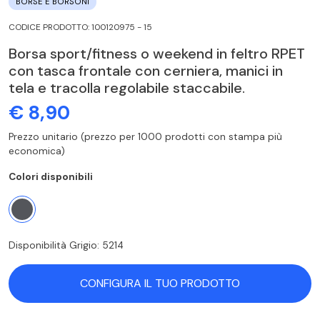
BORSE E BORSONI
CODICE PRODOTTO: 100120975 - 15
Borsa sport/fitness o weekend in feltro RPET
con tasca frontale con cerniera, manici in
tela e tracolla regolabile staccabile.
€ 8,90
Prezzo unitario (prezzo per 1000 prodotti con stampa più
economica)
Colori disponibili
Disponibilità Grigio: 5214
CONFIGURA IL TUO PRODOTTO