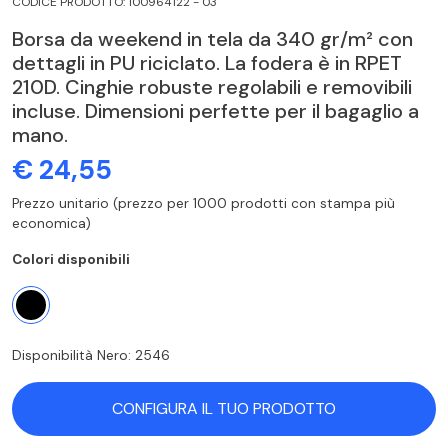
CODICE PRODOTTO: 100964122 - 03
Borsa da weekend in tela da 340 gr/m² con
dettagli in PU riciclato. La fodera è in RPET
210D. Cinghie robuste regolabili e removibili
incluse. Dimensioni perfette per il bagaglio a
mano.
€ 24,55
Prezzo unitario (prezzo per 1000 prodotti con stampa più
economica)
Colori disponibili
Disponibilità Nero: 2546
CONFIGURA IL TUO PRODOTTO