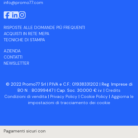
info@promo77.com
RISPOSTE ALLE DOMANDE PIÙ FREQUENTI
ACQUISTI IN RETE MEPA
TECNICHE DI STAMPA
AZIENDA
CONTATTI
NEWSLETTER
© 2022 Promo77 Srl | P.IVA e C.F.: 01938331202 | Reg. Imprese di
BO N. : BO399447 | Cap. Soc. 30.000 € i.v. |
Credits
Condizioni di vendita
|
Privacy Policy
|
Cookie Policy
|
Aggiorna le
impostazioni di tracciamento dei cookie
Pagamenti sicuri con