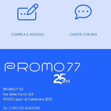
COMPILA IL MODULO
CHATTA CON NOI
PROMO77 Srl
Via della Corte 2/A
40012 Lippo di Calderara (BO)
Tel. (+39) 051 6466388