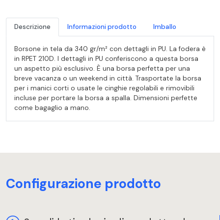
Descrizione
Informazioni prodotto
Imballo
Borsone in tela da 340 gr/m² con dettagli in PU. La fodera è
in RPET 210D. I dettagli in PU conferiscono a questa borsa
un aspetto più esclusivo. È una borsa perfetta per una
breve vacanza o un weekend in città. Trasportate la borsa
per i manici corti o usate le cinghie regolabili e rimovibili
incluse per portare la borsa a spalla. Dimensioni perfette
come bagaglio a mano.
Configurazione prodotto