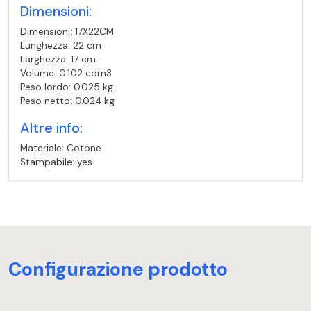
Dimensioni:
Dimensioni: 17X22CM
Lunghezza: 22 cm
Larghezza: 17 cm
Volume: 0.102 cdm3
Peso lordo: 0.025 kg
Peso netto: 0.024 kg
Altre info:
Materiale: Cotone
Stampabile: yes
Configurazione prodotto