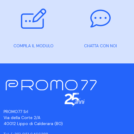
COMPILA IL MODULO
CHATTA CON NOI
PROMO77 Srl
Via della Corte 2/A
40012 Lippo di Calderara (BO)