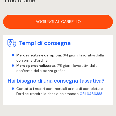
Il tuo ordine
AGGIUNGI AL CARRELLO
Tempi di consegna
Merce neutra e campioni
: 3/4 giorni lavorativi dalla
conferma d’ordine
Merce personalizzata
: 7/8 giorni lavorativi dalla
conferma della bozza grafica
Hai bisogno di una consegna tassativa?
Contatta i nostri commerciali prima di completare
l’ordine tramite la chat o chiamando
051 6466388
.