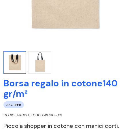
Borsa regalo in cotone140
gr/m²
SHOPPER
CODICE PRODOTTO: 100813780 - 03
Piccola shopper in cotone con manici corti.