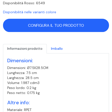
Disponibilità Rosso: 6549
Disponibilità nelle varianti colore
CONFIGURA IL TUO PRODOTTO
Informazioni prodotto
Imballo
Dimensioni:
Dimensioni: Ø7.5X28.5CM
Lunghezza: 7.5 cm
Larghezza: 28.5 cm
Volume: 1.987 cdm3
Peso lordo: 0.2 kg
Peso netto: 0.175 kg
Altre info:
Materiale: RPET