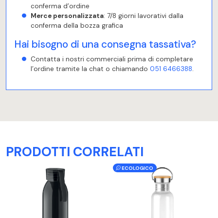
conferma d’ordine
Merce personalizzata
: 7/8 giorni lavorativi dalla
conferma della bozza grafica
Hai bisogno di una consegna tassativa?
Contatta i nostri commerciali prima di completare
l’ordine tramite la chat o chiamando
051 6466388
.
PRODOTTI CORRELATI
ECOLOGICO