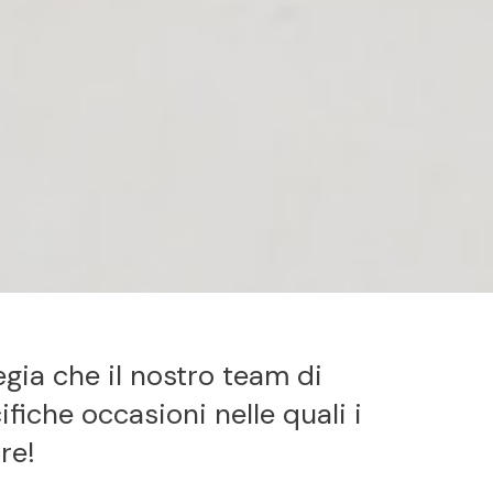
egia che il nostro team di
iche occasioni nelle quali i
re!