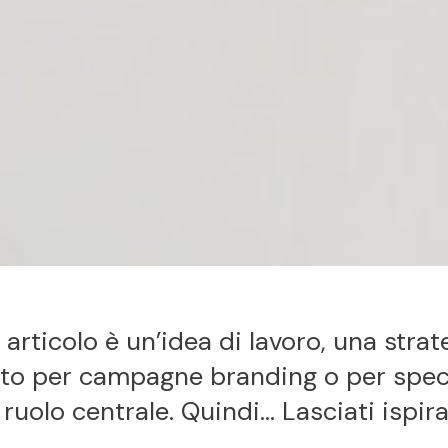
 articolo è un’idea di lavoro, una strat
ato per campagne branding o per specif
uolo centrale. Quindi... Lasciati ispira