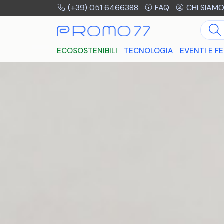
(+39) 051 6466388
FAQ
CHI SIAM
ECOSOSTENIBILI
TECNOLOGIA
EVENTI E FE