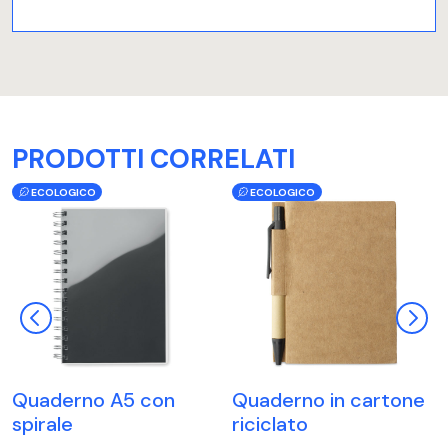
PRODOTTI CORRELATI
ECOLOGICO
ECOLOGICO
Quaderno A5 con
Quaderno in cartone
spirale
riciclato