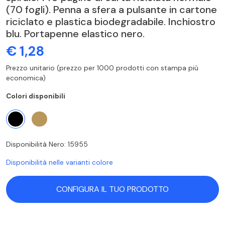
(70 fogli). Penna a sfera a pulsante in cartone
riciclato e plastica biodegradabile. Inchiostro
blu. Portapenne elastico nero.
€ 1,28
Prezzo unitario (prezzo per 1000 prodotti con stampa più
economica)
Colori disponibili
Disponibilità Nero: 15955
Disponibilità nelle varianti colore
CONFIGURA IL TUO PRODOTTO