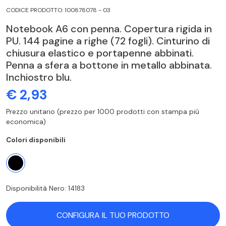
CODICE PRODOTTO: 100878078 - 03
Notebook A6 con penna. Copertura rigida in
PU. 144 pagine a righe (72 fogli). Cinturino di
chiusura elastico e portapenne abbinati.
Penna a sfera a bottone in metallo abbinata.
Inchiostro blu.
€ 2,93
Prezzo unitario (prezzo per 1000 prodotti con stampa più
economica)
Colori disponibili
Disponibilità Nero: 14183
CONFIGURA IL TUO PRODOTTO