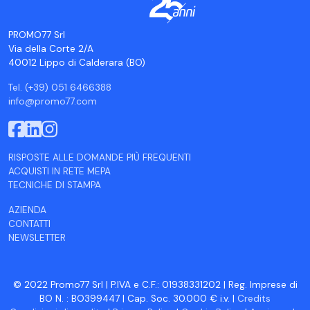
PROMO77 Srl
Via della Corte 2/A
40012 Lippo di Calderara (BO)
Tel. (+39) 051 6466388
info@promo77.com
RISPOSTE ALLE DOMANDE PIÙ FREQUENTI
ACQUISTI IN RETE MEPA
TECNICHE DI STAMPA
AZIENDA
CONTATTI
NEWSLETTER
© 2022 Promo77 Srl | P.IVA e C.F.: 01938331202 | Reg. Imprese di
BO N. : BO399447 | Cap. Soc. 30.000 € i.v. |
Credits