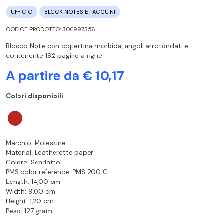
UFFICIO
BLOCK NOTES E TACCUINI
CODICE PRODOTTO: 300997356
Blocco Note con copertina morbida, angoli arrotondati e
contenente 192 pagine a righe
A partire da € 10,17
Colori disponibili
Marchio: Moleskine
Material: Leatherette paper
Colore: Scarlatto
PMS color reference: PMS 200 C
Length: 14,00 cm
Width: 9,00 cm
Height: 1,20 cm
Peso: 127 gram