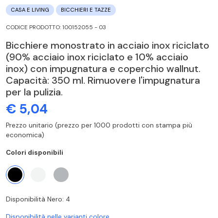
CASA E LIVING
BICCHIERI E TAZZE
CODICE PRODOTTO: 100152055 - 03
Bicchiere monostrato in acciaio inox riciclato
(90% acciaio inox riciclato e 10% acciaio
inox) con impugnatura e coperchio wallnut.
Capacità: 350 ml. Rimuovere l'impugnatura
per la pulizia.
€ 5,04
Prezzo unitario (prezzo per 1000 prodotti con stampa più
economica)
Colori disponibili
Disponibilità Nero: 4
Disponibilità nelle varianti colore