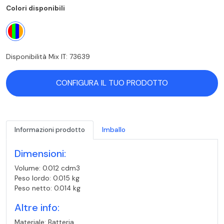
Colori disponibili
Disponibilità Mix IT: 73639
CONFIGURA IL TUO PRODOTTO
Informazioni prodotto
Imballo
Dimensioni:
Volume: 0.012 cdm3
Peso lordo: 0.015 kg
Peso netto: 0.014 kg
Altre info:
Materiale: Batteria