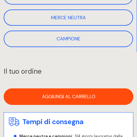
MERCE NEUTRA
CAMPIONE
Il tuo ordine
AGGIUNGI AL CARRELLO
Tempi di consegna
Merce neutra e campioni
: 3/4 giorni lavorativi dalla