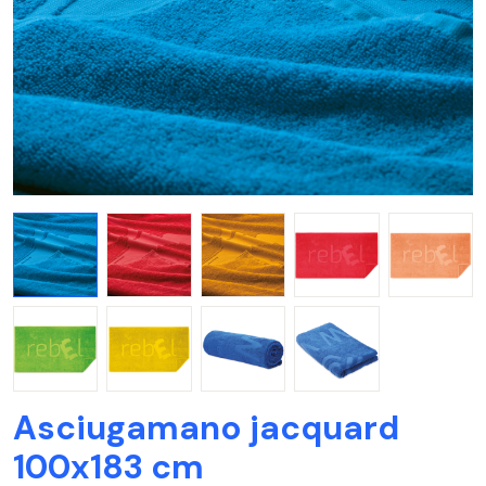
Asciugamano jacquard
100x183 cm