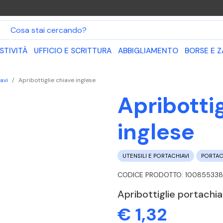
O
STIVITÀ
UFFICIO E SCRITTURA
ABBIGLIAMENTO
BORSE E Z
avi
Apribottiglie chiave inglese
Apribottig
inglese
UTENSILI E PORTACHIAVI
PORTAC
CODICE PRODOTTO: 100855338 
Apribottiglie portachia
€ 1,32