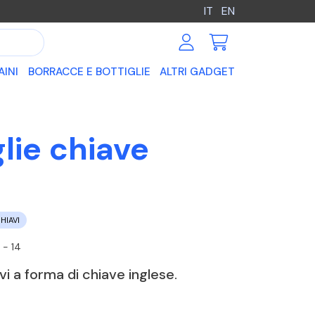
IT
EN
AINI
BORRACCE E BOTTIGLIE
ALTRI GADGET
lie chiave
HIAVI
- 14
vi a forma di chiave inglese.