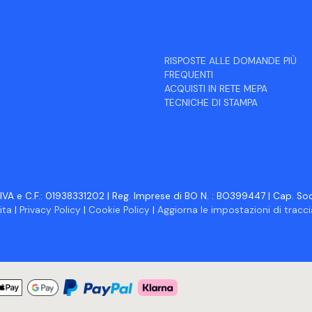
RISPOSTE ALLE DOMANDE PIÙ
FREQUENTI
ACQUISTI IN RETE MEPA
TECNICHE DI STAMPA
IVA e C.F.: 01938331202 | Reg. Imprese di BO N. : BO399447 | Cap. Soc.
ita
|
Privacy Policy
|
Cookie Policy
|
Aggiorna le impostazioni di trac