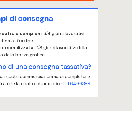
i di consegna
neutra e campioni
: 3/4 giorni lavorativi
nferma d’ordine
personalizzata
: 7/8 giorni lavorativi dalla
a della bozza grafica
no di una consegna tassativa?
 i nostri commerciali prima di completare
 tramite la chat o chiamando
051 6466388
.