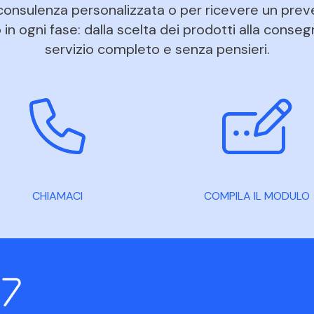
 consulenza personalizzata o per ricevere un prev
in ogni fase: dalla scelta dei prodotti alla conseg
servizio completo e senza pensieri.
CHIAMACI
COMPILA IL MODULO