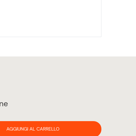
ine
AGGIUNGI AL CARRELLO