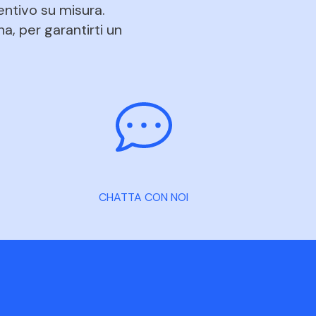
entivo su misura.
na, per garantirti un
CHATTA CON NOI