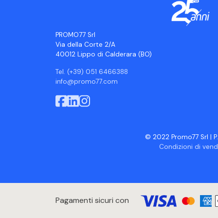
PROMO77 Srl
Via della Corte 2/A
40012 Lippo di Calderara (BO)
Tel. (+39) 051 6466388
info@promo77.com
© 2022 Promo77 Srl | P.
Condizioni di vend
Pagamenti sicuri con