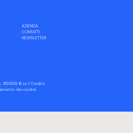
AZIENDA
CONTATTI
NEWSLETTER
 30.000 € i.v. |
Credits
ciamento dei cookie