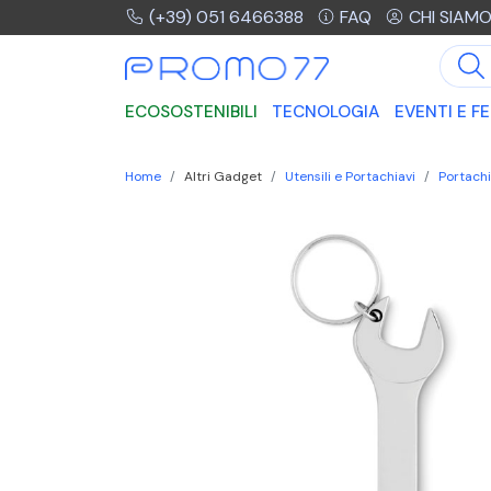
(+39) 051 6466388
FAQ
CHI SIAM
ECOSOSTENIBILI
TECNOLOGIA
EVENTI E FE
Home
Altri Gadget
Utensili e Portachiavi
Portachi