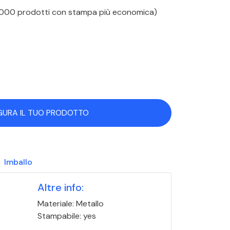
 1000 prodotti con stampa più economica)
GURA IL TUO PRODOTTO
Imballo
Altre info:
Materiale: Metallo
Stampabile: yes