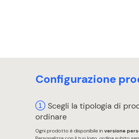
Configurazione pro
Scegli la tipologia di pr
ordinare
Ogni prodotto è disponibile in
versione pers
Personalizza con il tuo logo, ordina subito s