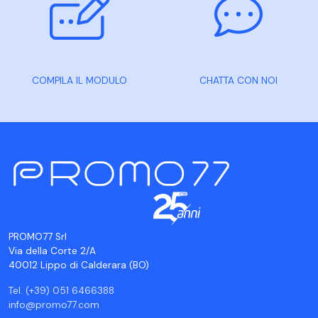
COMPILA IL MODULO
CHATTA CON NOI
PROMO77 Srl
Via della Corte 2/A
40012 Lippo di Calderara (BO)
Tel. (+39) 051 6466388
info@promo77.com