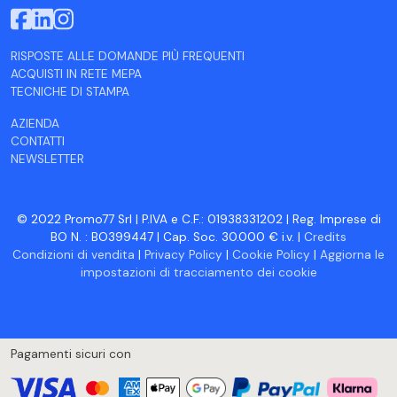
RISPOSTE ALLE DOMANDE PIÙ FREQUENTI
ACQUISTI IN RETE MEPA
TECNICHE DI STAMPA
AZIENDA
CONTATTI
NEWSLETTER
© 2022 Promo77 Srl | P.IVA e C.F.: 01938331202 | Reg. Imprese di
BO N. : BO399447 | Cap. Soc. 30.000 € i.v. |
Credits
Condizioni di vendita
|
Privacy Policy
|
Cookie Policy
|
Aggiorna le
impostazioni di tracciamento dei cookie
Pagamenti sicuri con