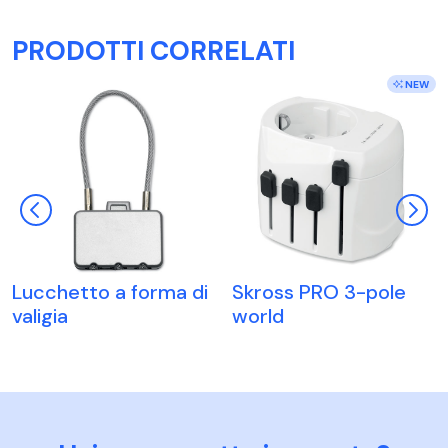
PRODOTTI CORRELATI
NEW
Lucchetto a forma di
Skross PRO 3-pole
valigia
world