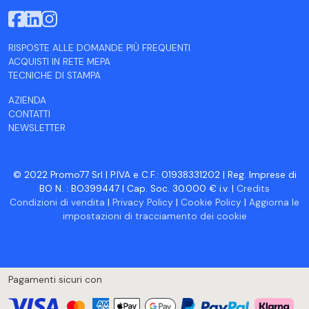
RISPOSTE ALLE DOMANDE PIÙ FREQUENTI
ACQUISTI IN RETE MEPA
TECNICHE DI STAMPA
AZIENDA
CONTATTI
NEWSLETTER
© 2022 Promo77 Srl | P.IVA e C.F.: 01938331202 | Reg. Imprese di
BO N. : BO399447 | Cap. Soc. 30.000 € i.v. |
Credits
Condizioni di vendita
|
Privacy Policy
|
Cookie Policy
|
Aggiorna le
impostazioni di tracciamento dei cookie
Pagamenti sicuri con