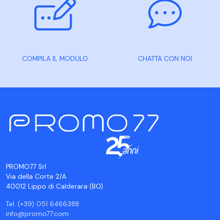
COMPILA IL MODULO
CHATTA CON NOI
PROMO77 Srl
Via della Corte 2/A
40012 Lippo di Calderara (BO)
Tel. (+39) 051 6466388
info@promo77.com