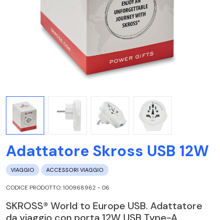
Adattatore Skross USB 12W
VIAGGIO
ACCESSORI VIAGGIO
CODICE PRODOTTO: 100968962 - 06
SKROSS® World to Europe USB. Adattatore
da viaggio con porta 12W USB Type-A.