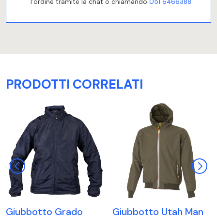
l’ordine tramite la chat o chiamando
051 6466388
.
PRODOTTI CORRELATI
Giubbotto Grado
Giubbotto Utah Man