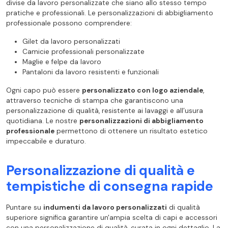
divise da lavoro personalizzate che siano allo stesso tempo
pratiche e professionali. Le personalizzazioni di abbigliamento
professionale possono comprendere:
Gilet da lavoro personalizzati
Camicie professionali personalizzate
Maglie e felpe da lavoro
Pantaloni da lavoro resistenti e funzionali
Ogni capo può essere
personalizzato con logo aziendale
,
attraverso tecniche di stampa che garantiscono una
personalizzazione di qualità, resistente ai lavaggi e all’usura
quotidiana. Le nostre
personalizzazioni di abbigliamento
professionale
permettono di ottenere un risultato estetico
impeccabile e duraturo.
Personalizzazione di qualità e
tempistiche di consegna rapide
Puntare su
indumenti da lavoro personalizzati
di qualità
superiore significa garantire un'ampia scelta di capi e accessori
con una personalizzazione di qualità, curata in ogni dettaglio. La