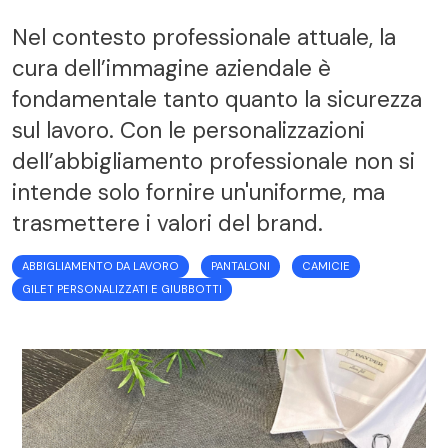
Nel contesto professionale attuale, la
cura dell’immagine aziendale è
fondamentale tanto quanto la sicurezza
sul lavoro. Con le personalizzazioni
dell’abbigliamento professionale non si
intende solo fornire un'uniforme, ma
trasmettere i valori del brand.
ABBIGLIAMENTO DA LAVORO
PANTALONI
CAMICIE
GILET PERSONALIZZATI E GIUBBOTTI