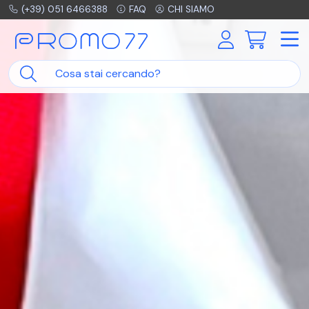
(+39) 051 6466388
FAQ
CHI SIAMO