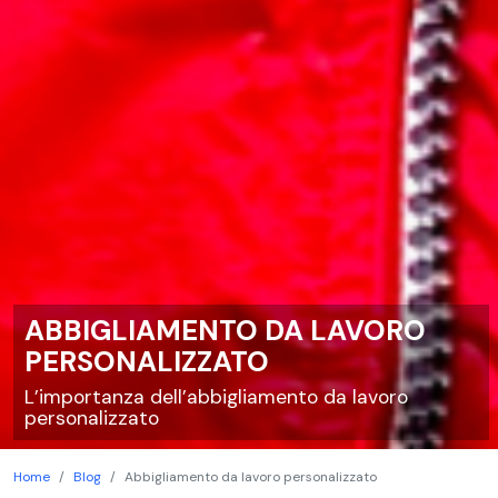
ABBIGLIAMENTO DA LAVORO
PERSONALIZZATO
L’importanza dell’abbigliamento da lavoro
personalizzato
Home
Blog
Abbigliamento da lavoro personalizzato